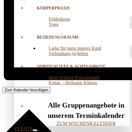
KÖRPERPRAXIS
Feldenkrais
Yoga
BEZIEHUNGSRÄUME
Liebe für mein inneres Kind
Verbindung (er)leben
SPIRITUALITÄT & ACHTSAMKEIT
Inner Science Praxisgruppe
Kirtan – Heilsame Klänge
Zum Kalender hinzufügen
Alle Gruppenangebote in
unserem Terminkalender
ZUM WOCHENKALENDER
EVENTS