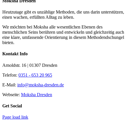
Moksha Dresden
Heutzutage gibt es unzählige Methoden, die uns darin unterstützen,
einen wachen, erfüllten Alltag zu leben.
Wir möchten bei Moksha alle wesent­lichen Ebenen des
menschlichen Seins berühren und entwickeln und gleichzeitig auch
eine klare, umfassende Orientierung in diesem Methodendschungel
bieten.
Kontakt Info
Arnoldstr. 16 | 01307 Dresden
Telefon:
0351 - 653 20 965
E-Mail:
info@moksha-dresden.de
Webseite:
Moksha Dresden
Get Social
Page load link