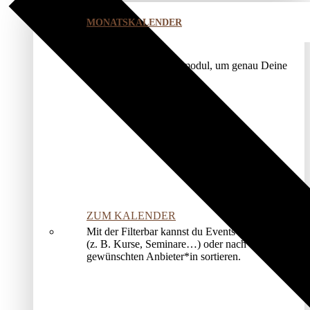
MONATSKALENDER
Nutze unser Kalendermodul, um genau Deine
Veranstaltung zu finden.
ZUM KALENDER
Mit der Filterbar kannst du Events nach Kategorien
(z. B. Kurse, Seminare…) oder nach deinem*r
gewünschten Anbieter*in sortieren.