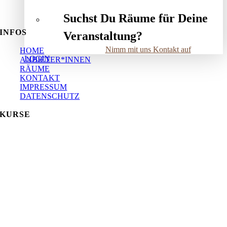
Suchst Du Räume für Deine
INFOS
Veranstaltung?
Nimm mit uns Kontakt auf
HOME
LOGIN
ANBIETER*INNEN
RÄUME
KONTAKT
IMPRESSUM
DATENSCHUTZ
KURSE