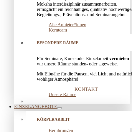
Moksha interdisziplinär zusammenarbeiten,
ermöglicht ein reichhaltiges, qualitativ hochwertige
Begleitungs-, Präventions­- und Seminarangebot.
Alle Anbieter*innen
Kernteam
BESONDERE RÄUME
Für Seminare, Kurse oder Einzelarbeit
vermieten
wir unsere Räume stunden- oder tageweise.
Mit Elbnähe für die Pausen, viel Licht und natürlic
wohliger Atmosphäre!
KONTAKT
Unsere Räume
EINZELANGEBOTE
KÖRPERARBEIT
Berührungen