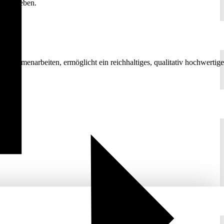
nn im Leben.
 zusammenarbeiten, ermöglicht ein reichhaltiges, qualitativ hochwertige