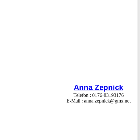
Anna Zepnick
Telefon
0176-83193176
E-Mail
anna.zepnick@gmx.net