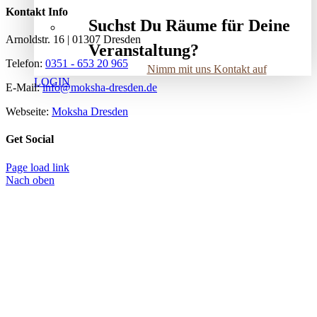
Kontakt Info
Suchst Du Räume für Deine
Arnoldstr. 16 | 01307 Dresden
Veranstaltung?
Telefon:
0351 - 653 20 965
Nimm mit uns Kontakt auf
LOGIN
E-Mail:
info@moksha-dresden.de
Webseite:
Moksha Dresden
Get Social
Page load link
Nach oben