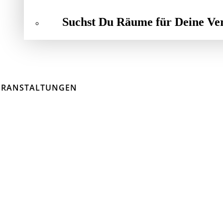
Suchst Du Räume für Deine Ve
ERANSTALTUNGEN