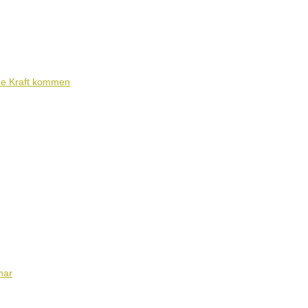
ene Kraft kommen
nar