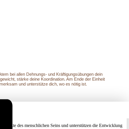
 Atem bei allen Dehnungs- und Kräftigungsübungen dein
ewicht, stärke deine Koordination. Am Ende der Einheit
ufmerksam und unterstütze dich, wo es nötig ist.
 Aspekte des menschlichen Seins und unterstützen die Entwicklung