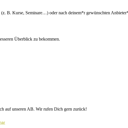
n (z. B. Kurse, Seminare…) oder nach deinem*r gewünschten Anbieter*i
besseren Überblick zu bekommen.
ich auf unseren AB. Wir rufen Dich gern zurück!
nar