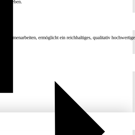
nn im Leben.
 zusammenarbeiten, ermöglicht ein reichhaltiges, qualitativ hochwertige