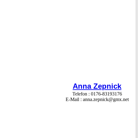
Anna Zepnick
Telefon
0176-83193176
E-Mail
anna.zepnick@gmx.net