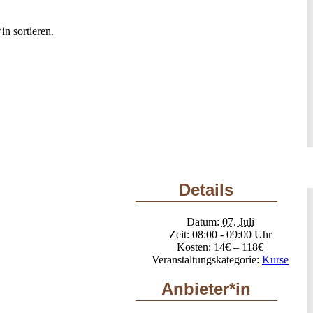
n sortieren.
Details
Datum:
07. Juli
Zeit:
08:00 - 09:00
Kosten:
14€ – 118€
Veranstaltungskategorie:
Kurse
Anbieter*in