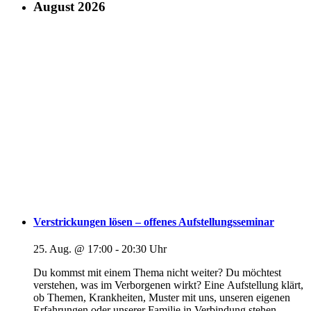
August 2026
Verstrickungen lösen – offenes Aufstellungsseminar
25. Aug. @ 17:00
-
20:30
Du kommst mit einem Thema nicht weiter? Du möchtest
verstehen, was im Verborgenen wirkt? Eine Aufstellung klärt,
ob Themen, Krankheiten, Muster mit uns, unseren eigenen
Erfahrungen oder unserer Familie in Verbindung stehen.