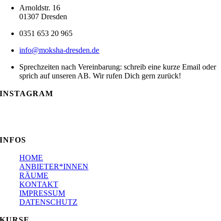
Arnoldstr. 16
01307 Dresden
0351 653 20 965
info@moksha-dresden.de
Sprechzeiten nach Vereinbarung: schreib eine kurze Email oder
sprich auf unseren AB. Wir rufen Dich gern zurück!
INSTAGRAM
INFOS
HOME
ANBIETER*INNEN
RÄUME
KONTAKT
IMPRESSUM
DATENSCHUTZ
KURSE