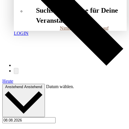
Suchst Du Räume für Deine
Veranstaltung?
Nimm mit uns Kontakt auf
LOGIN
Heute
Datum wählen.
Anstehend
Anstehend