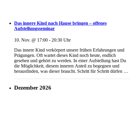
Das innere Kind nach Hause bringen – offenes
Aufstellungsseminar
10. Nov. @ 17:00
-
20:30
Das innere Kind verkörpert unsere frühen Erfahrungen und
Prägungen. Oft wartet dieses Kind noch heute, endlich
gesehen und gehört zu werden. In einer Aufstellung hast Du
die Möglichkeit, diesem inneren Anteil zu begegnen und
herausfinden, was dieser braucht. Schritt für Schritt dürfen die
alten Wunden und Verletzungen heilen. Das innere Kind kann
endlich ankommen,
[...]
Dezember 2026