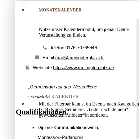
MONATSKALENDER
Nutze unser Kalendermodul, um genau Deine
Veranstaltung zu finden.
Telefon
0176-70765949
Email
mail@meinguterplatz.de
Webseite
https://www.meinguterplatz.de
„Gemeinsam auf das Wesentliche
ZUM KALENDER
schauen“
Mit der Filterbar kannst du Events nach Kategorien
(z. B. Kurse, Seminare…) oder nach deinem*r
Qualifikationen
gewünschten Anbieter*in sortieren.
Diplom-Kommunikationswirtin,
Montessori-Pädagogin