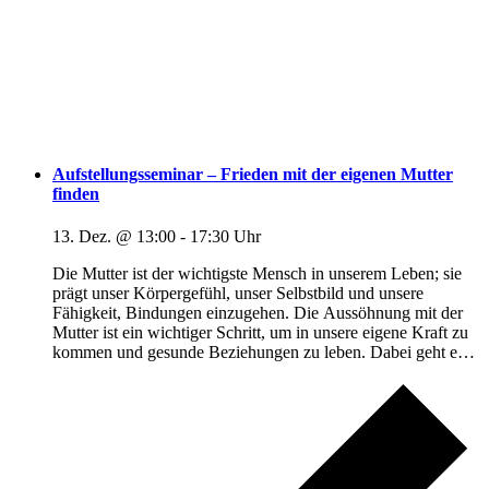
Aufstellungsseminar – Frieden mit der eigenen Mutter
finden
13. Dez. @ 13:00
-
17:30
Die Mutter ist der wichtigste Mensch in unserem Leben; sie
prägt unser Körpergefühl, unser Selbstbild und unsere
Fähigkeit, Bindungen einzugehen. Die Aussöhnung mit der
Mutter ist ein wichtiger Schritt, um in unsere eigene Kraft zu
kommen und gesunde Beziehungen zu leben. Dabei geht es
nicht darum, die gemachten Erfahrungen zu beschönigen,
sondern der Mutter
[...]