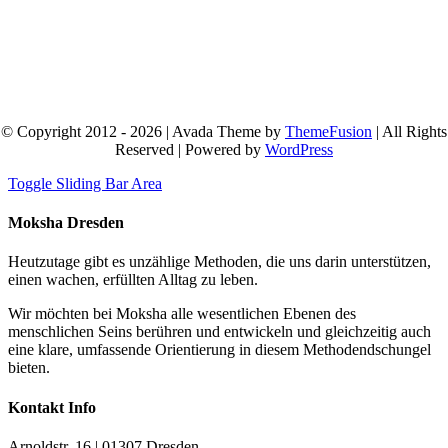
© Copyright 2012 - 2026 | Avada Theme by
ThemeFusion
| All Rights
Reserved | Powered by
WordPress
Toggle Sliding Bar Area
Moksha Dresden
Heutzutage gibt es unzählige Methoden, die uns darin unterstützen,
einen wachen, erfüllten Alltag zu leben.
Wir möchten bei Moksha alle wesent­lichen Ebenen des
menschlichen Seins berühren und entwickeln und gleichzeitig auch
eine klare, umfassende Orientierung in diesem Methodendschungel
bieten.
Kontakt Info
Arnoldstr. 16 | 01307 Dresden