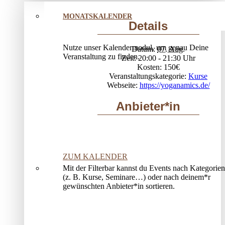
MONATSKALENDER
Details
Nutze unser Kalendermodul, um genau Deine
Datum:
07. Aug.
Veranstaltung zu finden.
Zeit:
20:00 - 21:30
Kosten:
150€
Veranstaltungskategorie:
Kurse
Webseite:
https://yoganamics.de/
Anbieter*in
ZUM KALENDER
Mit der Filterbar kannst du Events nach Kategorien
(z. B. Kurse, Seminare…) oder nach deinem*r
gewünschten Anbieter*in sortieren.