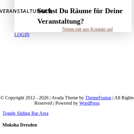
Suchst Du Räume für Deine
VERANSTALTUNGEN
Veranstaltung?
Nimm mit uns Kontakt auf
LOGIN
© Copyright 2012 - 2026 | Avada Theme by
ThemeFusion
| All Rights
Reserved | Powered by
WordPress
Toggle Sliding Bar Area
Moksha Dresden