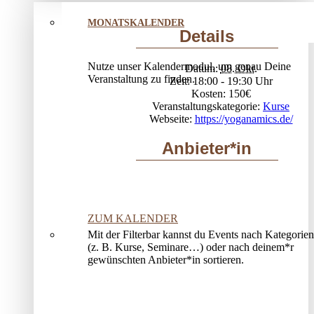
MONATSKALENDER
Details
Nutze unser Kalendermodul, um genau Deine
Datum:
08. Okt.
Veranstaltung zu finden.
Zeit:
18:00 - 19:30
Kosten:
150€
Veranstaltungskategorie:
Kurse
Webseite:
https://yoganamics.de/
Anbieter*in
ZUM KALENDER
Mit der Filterbar kannst du Events nach Kategorien
(z. B. Kurse, Seminare…) oder nach deinem*r
gewünschten Anbieter*in sortieren.