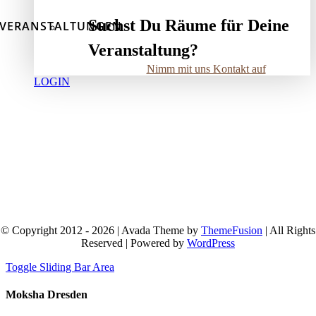
Suchst Du Räume für Deine
VERANSTALTUNGEN
Veranstaltung?
Nimm mit uns Kontakt auf
LOGIN
© Copyright 2012 - 2026 | Avada Theme by
ThemeFusion
| All Rights
Reserved | Powered by
WordPress
Toggle Sliding Bar Area
Moksha Dresden