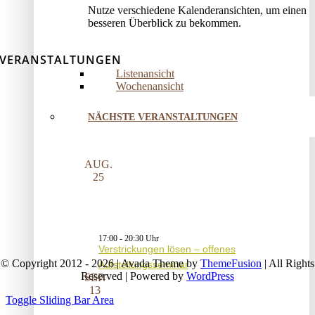
Nutze verschiedene Kalenderansichten, um einen
besseren Überblick zu bekommen.
VERANSTALTUNGEN
Listenansicht
Wochenansicht
NÄCHSTE VERANSTALTUNGEN
AUG.
25
17:00
-
20:30
Verstrickungen lösen – offenes
© Copyright 2012 - 2026 | Avada Theme by
ThemeFusion
| All Rights
Aufstellungsseminar
Reserved | Powered by
WordPress
SEP.
13
Toggle Sliding Bar Area