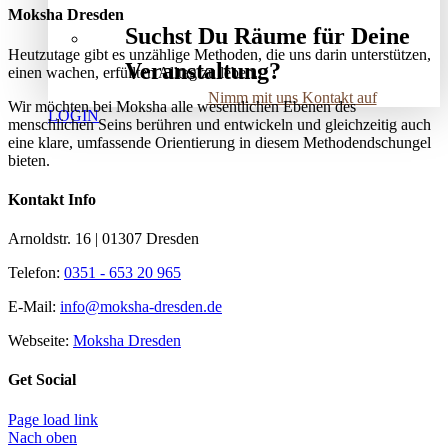
Moksha Dresden
Suchst Du Räume für Deine
Heutzutage gibt es unzählige Methoden, die uns darin unterstützen,
Veranstaltung?
einen wachen, erfüllten Alltag zu leben.
Nimm mit uns Kontakt auf
Wir möchten bei Moksha alle wesent­lichen Ebenen des
LOGIN
menschlichen Seins berühren und entwickeln und gleichzeitig auch
eine klare, umfassende Orientierung in diesem Methodendschungel
bieten.
Kontakt Info
Arnoldstr. 16 | 01307 Dresden
Telefon:
0351 - 653 20 965
E-Mail:
info@moksha-dresden.de
Webseite:
Moksha Dresden
Get Social
Page load link
Nach oben